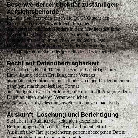
Beschwerderecht bei der zuständigen
Aufsichtsbehörde
Im Falle von Verstößen gegen die DSGVO steht den
Betroffenen ein Beschwerderecht bei einer
Aufsichtsbehörde, insbesondere in dem Mitgliedstaat ihres
gewöhnlichen Aufenthalts, ihres Arbeitsplatzes
oder des Orts des mutmaßlichen Verstoßes zu. Das
Beschwerderecht besteht unbeschadet anderweitiger
verwaltungsrechtlicher oder gerichtlicher Rechtsbehelfe.
Recht auf Datenübertragbarkeit
Sie haben das Recht, Daten, die wir auf Grundlage Ihrer
Einwilligung oder in Erfüllung eines Vertrags
automatisiert verarbeiten, an sich oder an einen Dritten in einem
gängigen, maschinenlesbaren Format
aushändigen zu lassen. Sofern Sie die direkte Übertragung der
Daten an einen anderen Verantwortlichen
verlangen, erfolgt dies nur, soweit es technisch machbar ist.
Auskunft, Löschung und Berichtigung
Sie haben im Rahmen der geltenden gesetzlichen
Bestimmungen jederzeit das Recht auf unentgeltliche
Auskunft über Ihre gespeicherten personenbezogenen Daten,
deren Herkunft und Empfänger und den